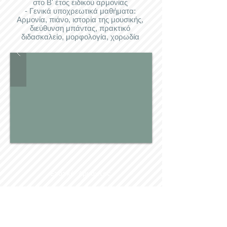
στο Β' έτος ειδικού αρμονίας
- Γενικά υποχρεωτικά μαθήματα:
Αρμονία, πιάνο, ιστορία της μουσικής,
διεύθυνση μπάντας, πρακτικό
διδασκαλείο, μορφολογία, χορωδία
Ειδικό Αρμονίας
Διεύθυνση Μπάντας
Αντίστιξη