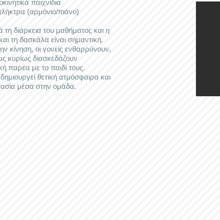
νητικά παιχνίδια
ήκτρα (αρμόνιο/πιάνο)
 τη διάρκεια του μαθήματος και η
αι τη δασκάλα είναι σημαντική.
την κίνηση, οι γονείς ενθαρρύνουν,
ς κυρίως διασκεδάζουν
κή παρέα με το παιδί τους.
δημιουργεί θετική ατμόσφαιρα και
ασία μέσα στην ομάδα.