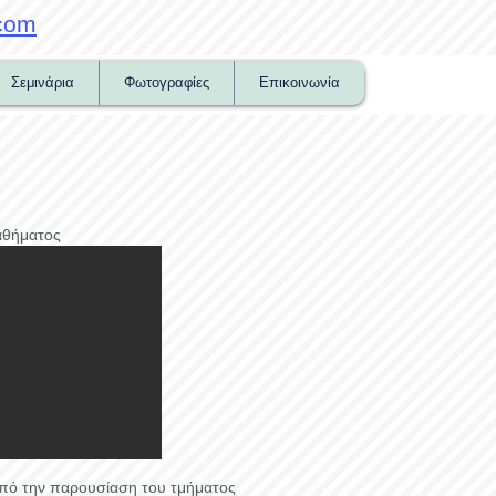
com
Σεμινάρια
Φωτογραφίες
Επικοινωνία
αθήματος
πό την παρουσίαση του τμήματος