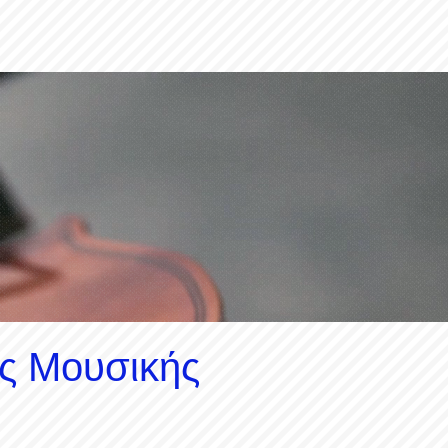
ς Μουσικής