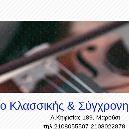
ίο Κλασσικής & Σύγχρονη
Λ.Κηφισίας 189, Μαρούσι
τηλ.2108055507-2108022878