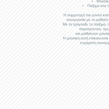
• Μουσικοκι
• Παίξιμο στα πλ
Η συμμετοχή του γονέα κατά
συνεργασία με το μαθητή κ
Με το τραγούδι, το παίξιμο, 
παροτρύνουν, όμω
και μαθαίνουν μουσι
Η μουσική αυτή επικοινωνία 
ευχάριστη συνεργ