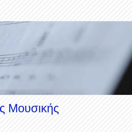
ς Μουσικής