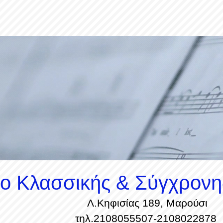
ίο Κλασσικής & Σύγχρονη
Λ.Κηφισίας 189, Μαρούσι
τηλ.2108055507-2108022878