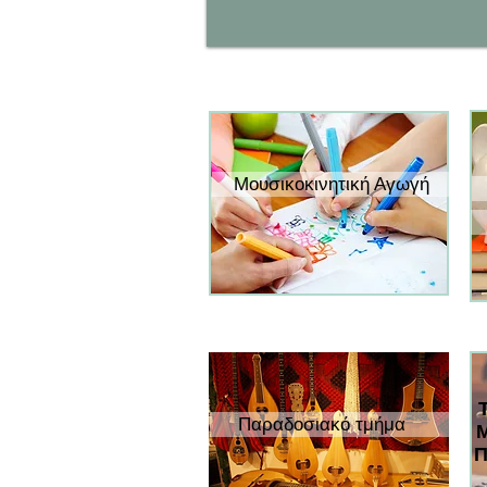
Μουσικοκινητική Αγωγή
Παραδοσιακό τμήμα
Μ
Π