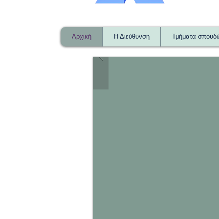
Αρχική
Η Διεύθυνση
Τμήματα σπουδ