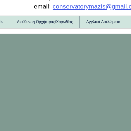
email:
conservatorymazis@gmail.
ών
Διεύθυνση Ορχήστρας/Χορωδίας
Αγγλικά Διπλώματα