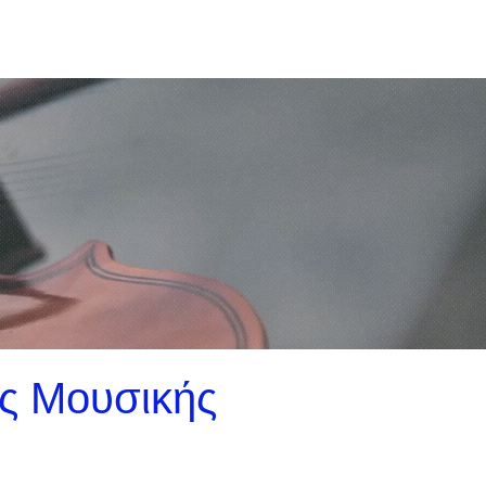
ς Μουσικής