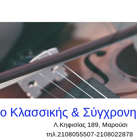
ίο Κλασσικής & Σύγχρονη
Λ.Κηφισίας 189, Μαρούσι
τηλ.2108055507-2108022878